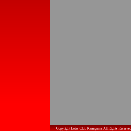
Copyright Lotas Club Kanagawa. All Rights Reserved