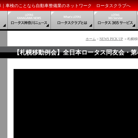
車｜車検のことなら自動車整備業のネットワーク ロータスクラブへ
ホーム
>
NEWS PICK UP
＜札幌移
【札幌移動例会】全日本ロータス同友会・第