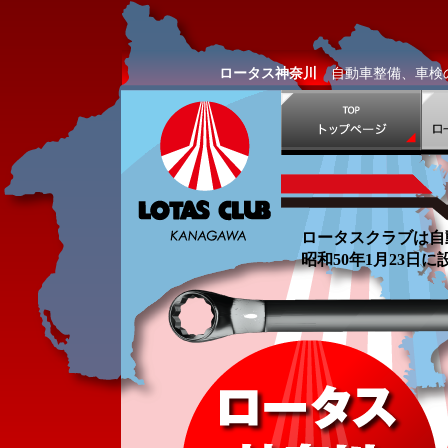
ロータス神奈川
自動車整備、車検の
ロータスクラブは自
昭和50年1月23日