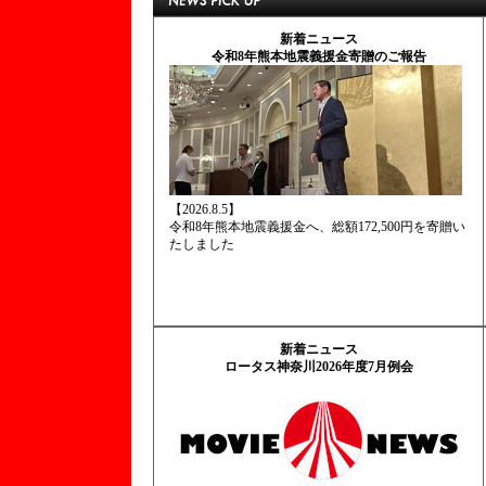
新着ニュース
令和8年熊本地震義援金寄贈のご報告
【2026.8.5】
令和8年熊本地震義援金へ、総額172,500円を寄贈い
たしました
新着ニュース
ロータス神奈川2026年度7月例会