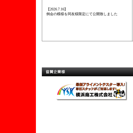
【2026.7.16】
例会の模様を同友様限定にて公開致しました