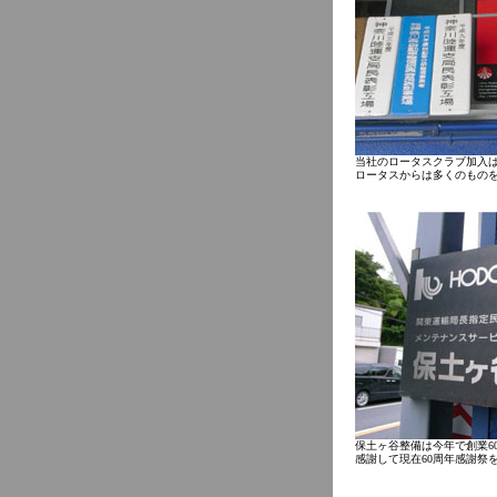
当社のロータスクラブ加入は
ロータスからは多くのもの
保土ヶ谷整備は今年で創業6
感謝して現在60周年感謝祭