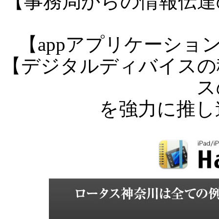
【事務局からの情報伝達
【appアプリケーショ
【デジタルディバイスの
ス
を強力に推し