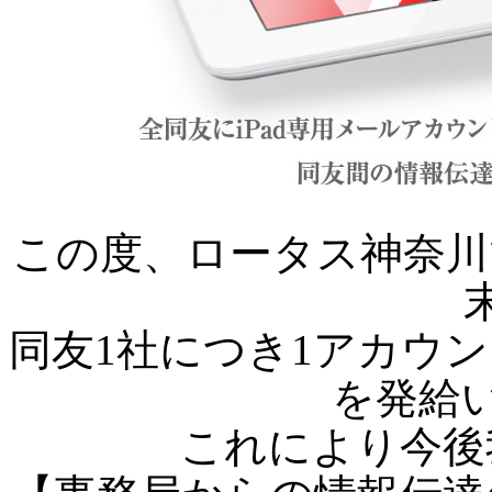
この度、ロータス神奈川で
同友1社につき1アカウン
を発給
これにより今後