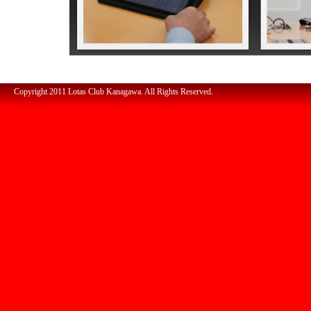
Copyright 2011 Lotas Club Kanagawa. All Rights Reserved.