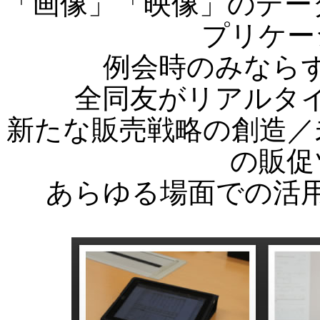
「画像」「映像」のデー
プリケー
例会時のみなら
全同友がリアルタ
新たな販売戦略の創造／
の販促
あらゆる場面での活