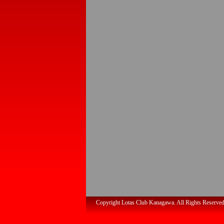
Copyright Lotas Club Kanagawa. All Rights Reserved